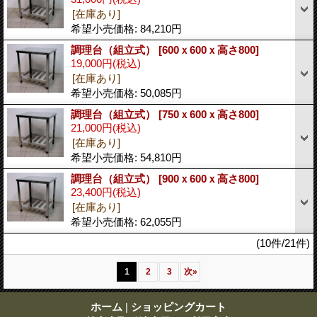
[在庫あり]
希望小売価格
:
84,210円
調理台（組立式）
[600ｘ600ｘ高さ800]
19,000円
(税込)
[在庫あり]
希望小売価格
:
50,085円
調理台（組立式）
[750ｘ600ｘ高さ800]
21,000円
(税込)
[在庫あり]
希望小売価格
:
54,810円
調理台（組立式）
[900ｘ600ｘ高さ800]
23,400円
(税込)
[在庫あり]
希望小売価格
:
62,055円
(10件/21件)
1
2
3
次
»
ホーム
|
ショッピングカート