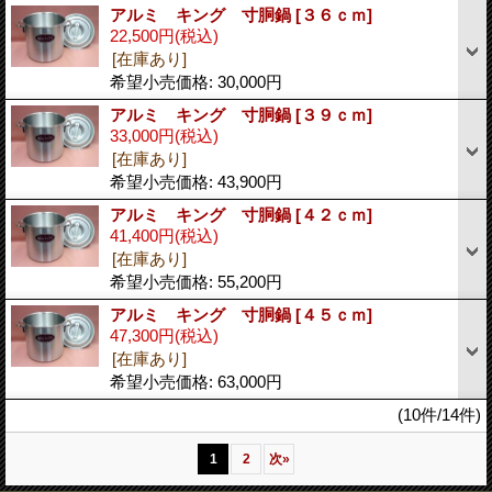
アルミ キング 寸胴鍋
[３６ｃｍ]
22,500円
(税込)
[在庫あり]
希望小売価格
:
30,000円
アルミ キング 寸胴鍋
[３９ｃｍ]
33,000円
(税込)
[在庫あり]
希望小売価格
:
43,900円
アルミ キング 寸胴鍋
[４２ｃｍ]
41,400円
(税込)
[在庫あり]
希望小売価格
:
55,200円
アルミ キング 寸胴鍋
[４５ｃｍ]
47,300円
(税込)
[在庫あり]
希望小売価格
:
63,000円
(10件/14件)
1
2
次
»