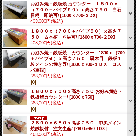
お好み焼・鉄板焼 カウンター １８００ｘ
（７００＋パイプ５０）ｘ高さ７５０ 白石
目柄 即納可/
[1800ｘ700-２DX]
408,000円
(税込)
１８００ｘ（７００＋パイプ５０）ｘ高さ７
５０ 古木柄 即納可/
[1800ｘ700-２DX]
408,000円
(税込)
お好み焼・鉄板焼 カウンター 1800ｘ（700
＋パイプ50）ｘ高さ７５０ 黒木目 鉄板１
枚メインの焼き専/
[1800ｘ700-１ＤＸ コス
パ重視]
398,000円
(税込)
[0]
１８００ｘ７５０ｘ高さ７５０ お好み焼き・
鉄板焼カウンター/
[1800ｘ750]
368,000円
(税込)
[0]
２６００ｘ６５０ｘ高さ７５０ 中央メイン
焼鉄板付 注文生産/
[2600x650-1DX]
468,000円
(税込)