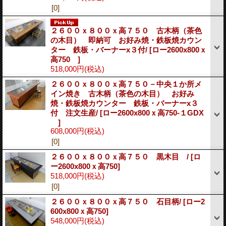
[0]
２６００ｘ８００ｘ高７５０ 古木柄（茶色
の木目） 即納可 お好み焼・鉄板焼カウン
ター 鉄板・バーナーx３付/
[ロー2600x800ｘ
高750 ]
518,000円
(税込)
２６００ｘ８００ｘ高７５０－中央１か所メ
イン焼き 古木柄（茶色の木目） お好み
焼・鉄板焼カウンター 鉄板・バーナーx３
付 注文生産/
[ロー2600x800ｘ高750-１GDX
]
608,000円
(税込)
[0]
２６００ｘ８００ｘ高７５０ 黒木目 /
[ロ
ー2600x800ｘ高750]
518,000円
(税込)
[0]
２６００ｘ８００ｘ高７５０ 石目柄/
[ロー2
600x800ｘ高750]
548,000円
(税込)