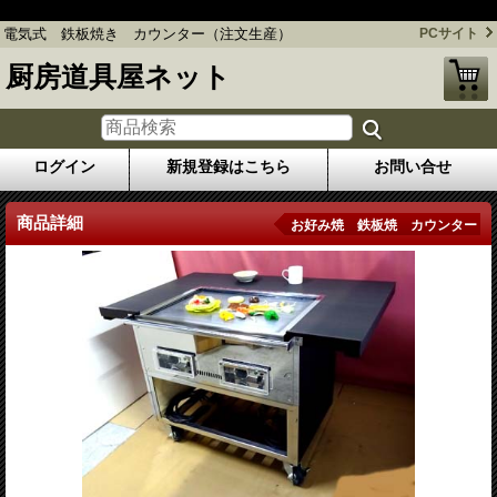
電気式 鉄板焼き カウンター（注文生産）
電気式 鉄板焼き カウンター（注文生産）
PCサイト
厨房道具屋ネット
ログイン
新規登録はこちら
お問い合せ
商品詳細
お好み焼 鉄板焼 カウンター