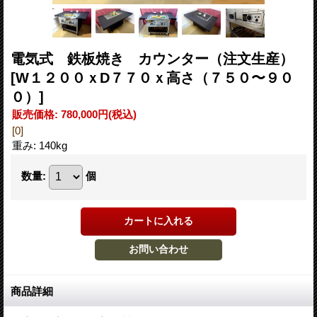
電気式 鉄板焼き カウンター（注文生産）
[W１２００ｘD７７０ｘ高さ（７５０〜９０
０）]
販売価格
:
780,000円
(税込)
[0]
重み
:
140kg
数量
:
個
商品詳細