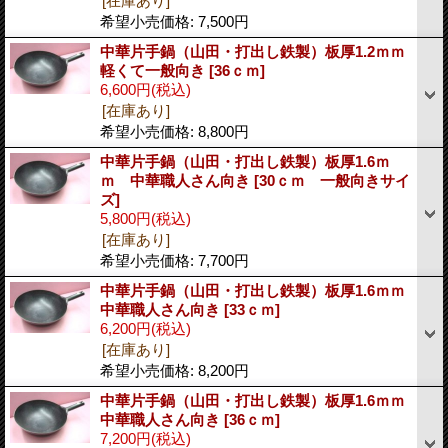
[在庫あり]
希望小売価格
:
7,500円
中華片手鍋（山田・打出し鉄製）板厚1.2ｍｍ
軽くて一般向き
[36ｃｍ]
6,600円
(税込)
[在庫あり]
希望小売価格
:
8,800円
中華片手鍋（山田・打出し鉄製）板厚1.6ｍ
ｍ 中華職人さん向き
[30ｃｍ 一般向きサイ
ズ]
5,800円
(税込)
[在庫あり]
希望小売価格
:
7,700円
中華片手鍋（山田・打出し鉄製）板厚1.6ｍｍ
中華職人さん向き
[33ｃｍ]
6,200円
(税込)
[在庫あり]
希望小売価格
:
8,200円
中華片手鍋（山田・打出し鉄製）板厚1.6ｍｍ
中華職人さん向き
[36ｃｍ]
7,200円
(税込)