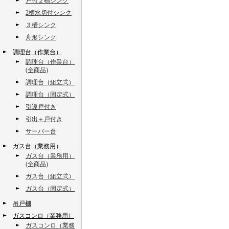
戸付２槽シンク
2槽水切付シンク
３槽シンク
舟形シンク
調理台（作業台）
調理台（作業台）
(全商品)
調理台（組立式）
調理台（固定式）
引違戸付き
引出＋戸付き
サーバー台
ガス台（業務用）
ガス台（業務用）
(全商品)
ガス台（組立式）
ガス台（固定式）
吊戸棚
ガスコンロ（業務用）
ガスコンロ（業務