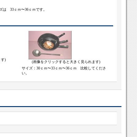
は 33ｃｍ〜36ｃｍです。
す)
(画像をクリックすると大きく見られます)
サイズ：30ｃｍ〜33ｃｍ〜36ｃｍ 比較してくださ
い。