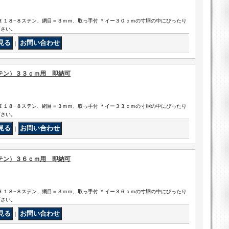
H １８−８ステン、網目＝３ｍｍ、取っ手付 ＊イー３０ｃｍの寸胴の中にぴったり
下さい。
｜
テン）３３ｃｍ用 即納可
H １８−８ステン、網目＝３ｍｍ、取っ手付 ＊イー３３ｃｍの寸胴の中にぴったり
下さい。
｜
テン）３６ｃｍ用 即納可
H １８−８ステン、網目＝３ｍｍ、取っ手付 ＊イー３６ｃｍの寸胴の中にぴったり
下さい。
｜