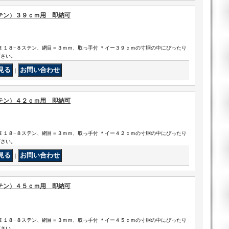
テン）３９ｃｍ用 即納可
H １８−８ステン、網目＝３ｍｍ、取っ手付 ＊イー３９ｃｍの寸胴の中にぴったり
下さい。
｜
テン）４２ｃｍ用 即納可
H １８−８ステン、網目＝３ｍｍ、取っ手付 ＊イー４２ｃｍの寸胴の中にぴったり
下さい。
｜
テン）４５ｃｍ用 即納可
H １８−８ステン、網目＝３ｍｍ、取っ手付 ＊イー４５ｃｍの寸胴の中にぴったり
下さい。