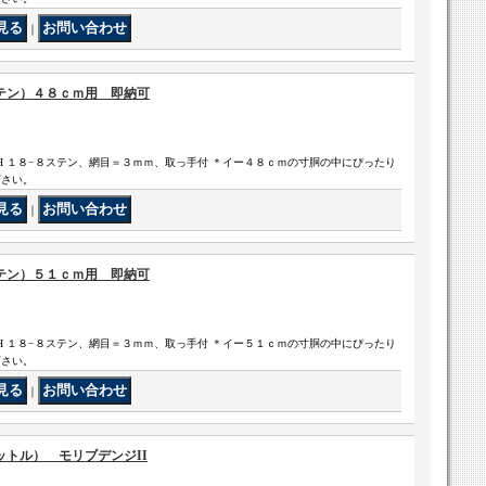
｜
テン）４８ｃｍ用 即納可
H １８−８ステン、網目＝３ｍｍ、取っ手付 ＊イー４８ｃｍの寸胴の中にぴったり
下さい。
｜
テン）５１ｃｍ用 即納可
H １８−８ステン、網目＝３ｍｍ、取っ手付 ＊イー５１ｃｍの寸胴の中にぴったり
下さい。
｜
トル） モリブデンジII