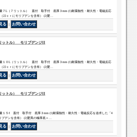
７L（７リットル） 蓋付 取手付 底厚３mm (1)耐腐蝕性・耐久性・電磁反応
22ｃｒにモリブデンを含有） (2)驚…
｜
ットル） モリブデンジII
１０L（リットル） 蓋付 取手付 底厚３mm (1)耐腐蝕性・耐久性・電磁反応
22ｃｒにモリブデンを含有） (2)驚…
｜
ットル） モリブデンジII
１５ℓ 蓋付 取手付 底厚３mm (1)耐腐蝕性・耐久性・電磁反応を追求した「4
ブデンを含有） (2)驚異の極厚底＝…
｜