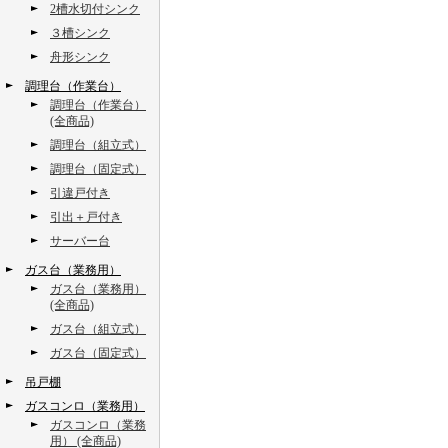
2槽水切付シンク
３槽シンク
舟形シンク
調理台（作業台）
調理台（作業台）
(全商品)
調理台（組立式）
調理台（固定式）
引違戸付き
引出＋戸付き
サーバー台
ガス台（業務用）
ガス台（業務用）
(全商品)
ガス台（組立式）
ガス台（固定式）
吊戸棚
ガスコンロ（業務用）
ガスコンロ（業務
用） (全商品)