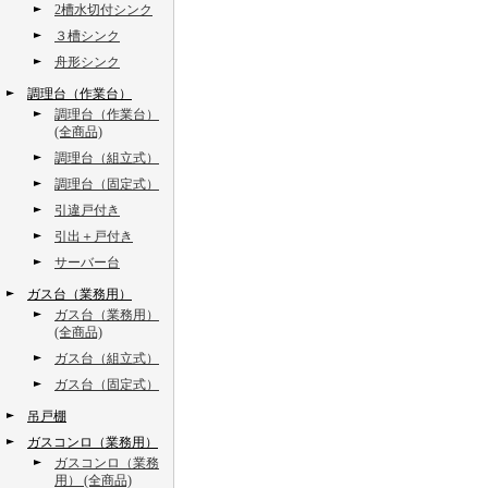
2槽水切付シンク
３槽シンク
舟形シンク
調理台（作業台）
調理台（作業台）
(全商品)
調理台（組立式）
調理台（固定式）
引違戸付き
引出＋戸付き
サーバー台
ガス台（業務用）
ガス台（業務用）
(全商品)
ガス台（組立式）
ガス台（固定式）
吊戸棚
ガスコンロ（業務用）
ガスコンロ（業務
用） (全商品)