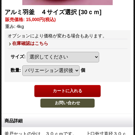
アルミ羽釜 ４サイズ選択
[30ｃｍ]
販売価格
:
15,000円
(税込)
重み
:
4kg
オプションにより価格が変わる場合もあります。
在庫確認はこちら
サイズ
:
数量
:
個
商品詳細
釜戸セットの分は、３０ｃｍです。 上口外寸直径３０ｃ