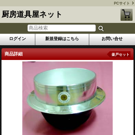
PCサイト
厨房道具屋ネット
ログイン
新規登録はこちら
お問い合せ
商品詳細
釜戸セット