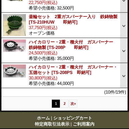
22,750円
(税込)
希望小売価格
:
32,500円
釜輪セット 2重ガスバーナー入り 鉄鋳物製
[TS-210HUW 即納可]
37,750円
(税込)
オープン価格
ハイカロリー・2重・種火付 ガスバーナー
鉄鋳物製
[TS-208P 即納可]
24,500円
(税込)
希望小売価格
:
35,000円
ハイカロリー・2重・種火付 ガスバーナー・
五徳セット
[TS-208PS 即納可]
30,800円
(税込)
希望小売価格
:
44,000円
(10件/19件)
1
2
次
»
ホーム
|
ショッピングカート
特定商取引法表示
|
ご利用案内