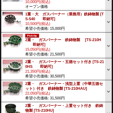
10,000円
(税込)
オープン価格
1重・大 ガスバーナー（業務用）鉄鋳物製
[T
S-540 即納可]
10,500円
(税込)
希望小売価格
:
15,000円
2重・ ガスバーナー 鉄鋳物製
[TS-210H
即納可]
15,050円
(税込)
希望小売価格
:
21,500円
2重・ ガスバーナー・五徳セット付き
[TS-21
0HS 即納可]
21,350円
(税込)
希望小売価格
:
30,500円
2重・ ガスバーナー・浅型上置（中華五徳セ
ット）付き 鉄鋳物製
[TS-210HAU]
22,050円
(税込)
希望小売価格
:
31,500円
2重・ ガスバーナー・上置セット付き 鉄鋳
物製
[TS-210HU]