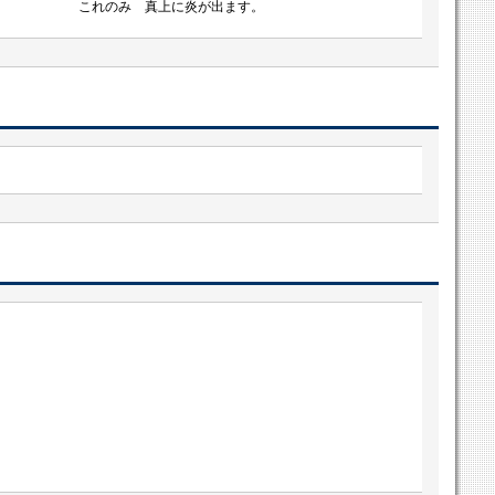
これのみ 真上に炎が出ます。