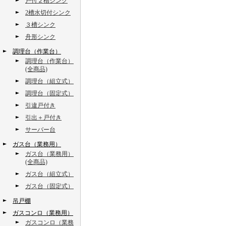
戸付２槽シンク
2槽水切付シンク
３槽シンク
舟形シンク
調理台（作業台）
調理台（作業台）
(全商品)
調理台（組立式）
調理台（固定式）
引違戸付き
引出＋戸付き
サーバー台
ガス台（業務用）
ガス台（業務用）
(全商品)
ガス台（組立式）
ガス台（固定式）
吊戸棚
ガスコンロ（業務用）
ガスコンロ（業務