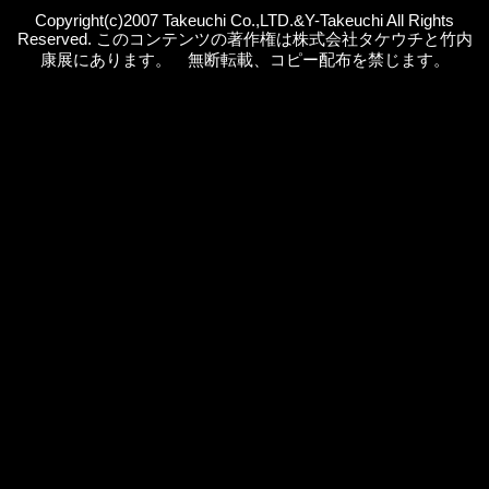
Copyright(c)2007 Takeuchi Co.,LTD.&Y-Takeuchi All Rights
Reserved. このコンテンツの著作権は株式会社タケウチと竹内
康展にあります。 無断転載、コピー配布を禁じます。