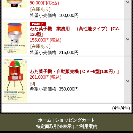
90,000円
(税込)
[在庫あり]
希望小売価格
:
100,000円
わた菓子機 業務用 （高性能タイプ）
[CA-
120型]
155,000円
(税込)
[在庫あり]
希望小売価格
:
215,000円
わた菓子機・自動販売機
[ＣＡ−6型(100円）]
261,000円
(税込)
[0]
希望小売価格
:
350,000円
(4件/4件)
ホーム
|
ショッピングカート
特定商取引法表示
|
ご利用案内