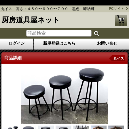
丸イス 高さ：４５０〜６００〜７００ 黒色 即納可
丸イス 高さ：４５０〜６００〜７００ 黒色 即納可
PCサイト
厨房道具屋ネット
ログイン
新規登録はこちら
お問い合せ
商品詳細
丸イス