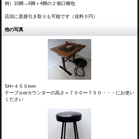
例）10脚→6脚＋4脚の２個口梱包
店頭に直接引き取りも可能です（送料０円）
他の写真
SH=４５０mm
テーブルorカウンターの高さ＝７００〜７５０・・・にお使い
ください