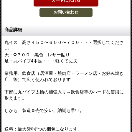
商品詳細
丸イス 高さ４５０〜６００〜７００・・・選択してくださ
い
天：Φ３００ 黒色 レザー貼り
足：丸パイプ4本足・・・軽くて丈夫
業務用、飲食店（居酒屋・焼肉店・ラーメン店・お好み焼き
店 等）で広く使われております
下部に丸パイプ太輪の補強入り→飲食店等のハードな使用に
耐えます。
しかも 製造直売で安い。納期も早い。
送料：最大6脚ずつの梱包になります。