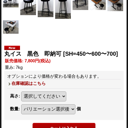
丸イス 黒色 即納可
[SH=450〜600〜700]
販売価格
:
7,800円
(税込)
重み
:
7kg
オプションにより価格が変わる場合もあります。
在庫確認はこちら
高さ
:
数量
:
個