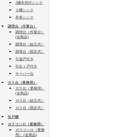
2槽水切付シンク
３槽シンク
舟形シンク
調理台（作業台）
調理台（作業台）
(全商品)
調理台（組立式）
調理台（固定式）
引違戸付き
引出＋戸付き
サーバー台
ガス台（業務用）
ガス台（業務用）
(全商品)
ガス台（組立式）
ガス台（固定式）
吊戸棚
ガスコンロ（業務用）
ガスコンロ（業務
用） (全商品)