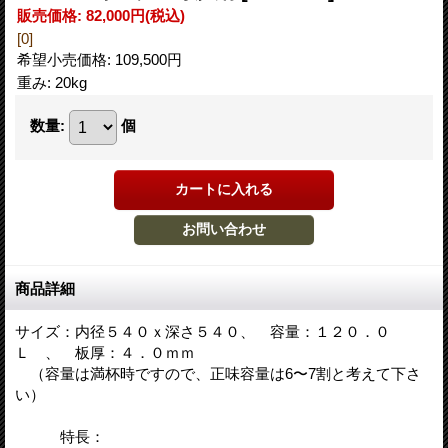
販売価格
:
82,000円
(税込)
[0]
希望小売価格
:
109,500円
重み
:
20kg
数量
:
個
商品詳細
サイズ：内径５４０ｘ深さ５４０、 容量：１２０．０
Ｌ 、 板厚：４．０ｍｍ
（容量は満杯時ですので、正味容量は6〜7割と考えて下さ
い）
特長：