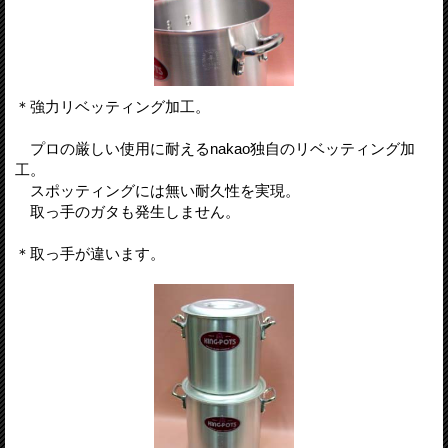
＊強力リベッティング加工。
プロの厳しい使用に耐えるnakao独自のリベッティング加
工。
スポッティングには無い耐久性を実現。
取っ手のガタも発生しません。
＊取っ手が違います。