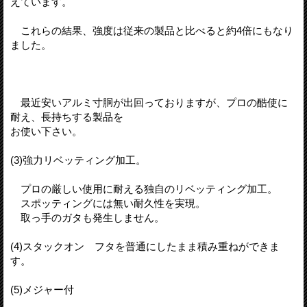
えています。
これらの結果、強度は従来の製品と比べると約4倍にもなり
ました。
最近安いアルミ寸胴が出回っておりますが、プロの酷使に
耐え、長持ちする製品を
お使い下さい。
(3)強力リベッティング加工。
プロの厳しい使用に耐える独自のリベッティング加工。
スポッティングには無い耐久性を実現。
取っ手のガタも発生しません。
(4)スタックオン フタを普通にしたまま積み重ねができま
す。
(5)メジャー付