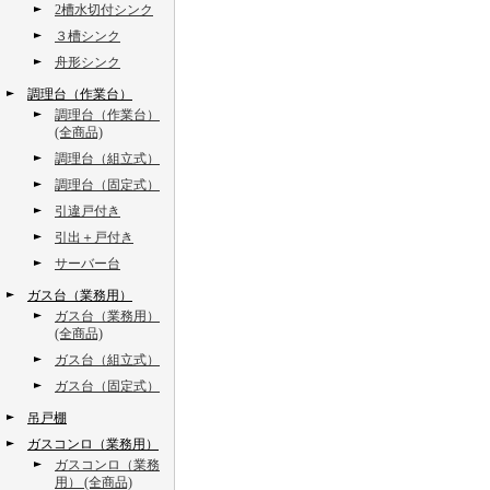
2槽水切付シンク
３槽シンク
舟形シンク
調理台（作業台）
調理台（作業台）
(全商品)
調理台（組立式）
調理台（固定式）
引違戸付き
引出＋戸付き
サーバー台
ガス台（業務用）
ガス台（業務用）
(全商品)
ガス台（組立式）
ガス台（固定式）
吊戸棚
ガスコンロ（業務用）
ガスコンロ（業務
用） (全商品)