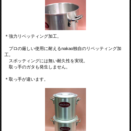
＊強力リベッティング加工。
プロの厳しい使用に耐えるnakao独自のリベッティング加
工。
スポッティングには無い耐久性を実現。
取っ手のガタも発生しません。
＊取っ手が違います。