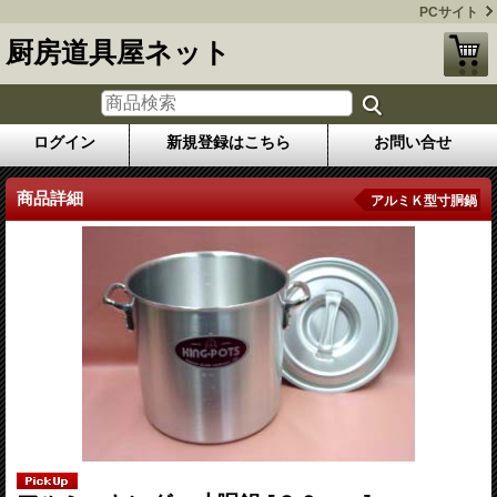
PCサイト
厨房道具屋ネット
ログイン
新規登録はこちら
お問い合せ
商品詳細
アルミＫ型寸胴鍋