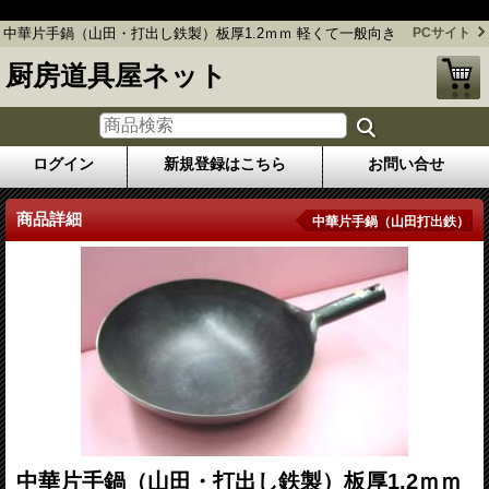
中華片手鍋（山田・打出し鉄製）板厚1.2ｍｍ 軽くて一般向き
中華片手鍋（山田・打出し鉄製）板厚1.2ｍｍ 軽くて一般向き
PCサイト
厨房道具屋ネット
ログイン
新規登録はこちら
お問い合せ
商品詳細
中華片手鍋（山田打出鉄）
中華片手鍋（山田・打出し鉄製）板厚1.2ｍｍ