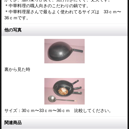
＊中華料理の職人向きのこだわりの鍋です。
＊中華料理屋さんで最もよく使われてるサイズは 33ｃｍ〜
36ｃｍです。
他の写真
裏から見た時
サイズ：30ｃｍ〜33ｃｍ〜36ｃｍ 比較してください。
関連商品