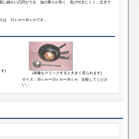
面に細かい凸凹ができ、油の乗りが良く、焦げ付きにくく、丈夫で
は 33ｃｍ〜36ｃｍです。
す)
(画像をクリックすると大きく見られます)
サイズ：30ｃｍ〜33ｃｍ〜36ｃｍ 比較してくださ
い。