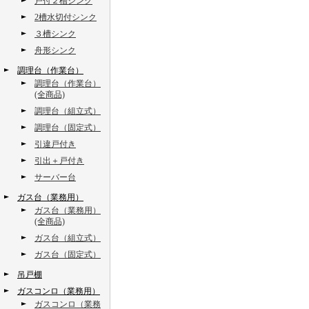
戸付２槽シンク
2槽水切付シンク
３槽シンク
舟形シンク
調理台（作業台）
調理台（作業台）
(全商品)
調理台（組立式）
調理台（固定式）
引違戸付き
引出＋戸付き
サーバー台
ガス台（業務用）
ガス台（業務用）
(全商品)
ガス台（組立式）
ガス台（固定式）
吊戸棚
ガスコンロ（業務用）
ガスコンロ（業務