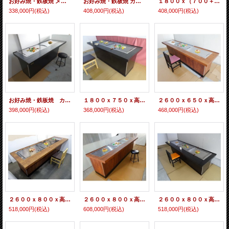
お好み焼・鉄板焼 メイン カウンター １２００×（８００＋パイプ５０）ｘ高さ７５０ 即納可 /
お好み焼・鉄板焼 カウンター １８００ｘ（７００＋パイプ５０）ｘ高さ７５０ 白石目柄 即納可/
１８００ｘ（７００＋パイプ５０）ｘ高さ７５０ 古木柄 即納可/
338,000円
(税込)
408,000円
(税込)
408,000円
(税込)
お好み焼・鉄板焼 カウンター 1800ｘ（700＋パイプ50）ｘ高さ７５０ 黒木目 鉄板１枚メインの焼き専/
１８００ｘ７５０ｘ高さ７５０ お好み焼き・鉄板焼カウンター/
２６００ｘ６５０ｘ高さ７５０ 中央メイン焼鉄板付 注文生産/
398,000円
(税込)
368,000円
(税込)
468,000円
(税込)
２６００ｘ８００ｘ高７５０ 古木柄（茶色の木目） 即納可 お好み焼・鉄板焼カウンター 鉄板・バーナーx３付/
２６００ｘ８００ｘ高７５０－中央１か所メイン焼き 古木柄（茶色の木目） お好み焼・鉄板焼カウンター 鉄板・バーナーx３付 注文生産/
２６００ｘ８００ｘ高７５０ 黒木目 /
518,000円
(税込)
608,000円
(税込)
518,000円
(税込)