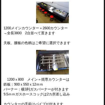
1200メインカウンター＋2600カウンター
→全長3800 2台並べて置きます
天板、腰板の色柄はご希望に選択できます
1200ｘ800 メイン＝焼専カウンターは
鉄板：900ｘ550ｘ12ｍｍ
バーナー：横3列ガスバーナーが付きます
9.5ｍｍガスホースコックは2カ所差し込み
カウンターの手前はパイプが付きます