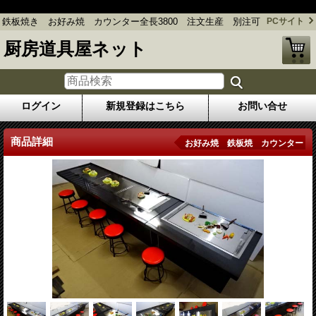
鉄板焼き お好み焼 カウンター全長3800 注文生産 別注可
鉄板焼き お好み焼 カウンター全長3800 注文生産 別注可
PCサイト
厨房道具屋ネット
ログイン
新規登録はこちら
お問い合せ
商品詳細
お好み焼 鉄板焼 カウンター