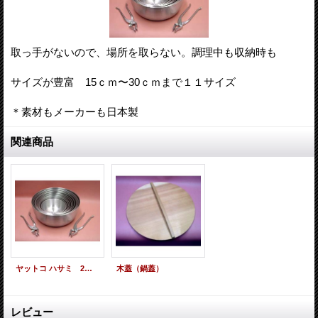
取っ手がないので、場所を取らない。調理中も収納時も
サイズが豊富 15ｃｍ〜30ｃｍまで１１サイズ
＊素材もメーカーも日本製
関連商品
ヤットコ ハサミ 2サイズ
木蓋（鍋蓋）
レビュー