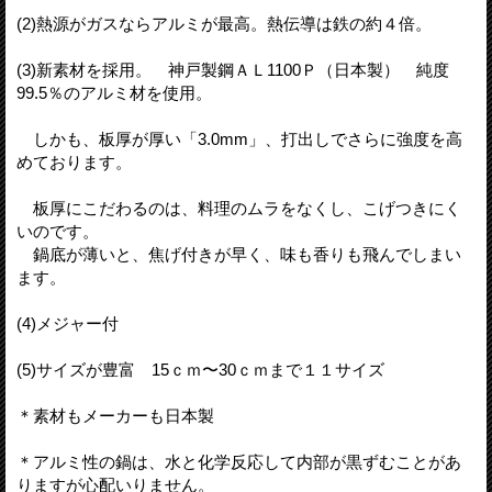
(2)熱源がガスならアルミが最高。熱伝導は鉄の約４倍。
(3)新素材を採用。 神戸製鋼ＡＬ1100Ｐ（日本製） 純度
99.5％のアルミ材を使用。
しかも、板厚が厚い「3.0mm」、打出しでさらに強度を高
めております。
板厚にこだわるのは、料理のムラをなくし、こげつきにく
いのです。
鍋底が薄いと、焦げ付きが早く、味も香りも飛んでしまい
ます。
(4)メジャー付
(5)サイズが豊富 15ｃｍ〜30ｃｍまで１１サイズ
＊素材もメーカーも日本製
＊アルミ性の鍋は、水と化学反応して内部が黒ずむことがあ
りますが心配いりません。