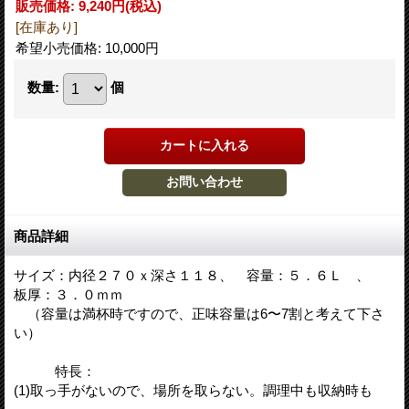
販売価格
:
9,240円
(税込)
[在庫あり]
希望小売価格
:
10,000円
数量
:
個
商品詳細
サイズ：内径２７０ｘ深さ１１８、 容量：５．６Ｌ 、
板厚：３．０ｍｍ
（容量は満杯時ですので、正味容量は6〜7割と考えて下さ
い）
特長：
(1)取っ手がないので、場所を取らない。調理中も収納時も