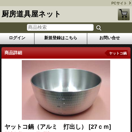
PCサイト
厨房道具屋ネット
ログイン
新規登録はこちら
お問い合せ
商品詳細
ヤットコ鍋
ヤットコ鍋（アルミ 打出し）
[27ｃｍ]