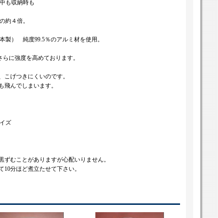
理中も収納時も
鉄の約４倍。
日本製） 純度99.5％のアルミ材を使用。
さらに強度を高めております。
、こげつきにくいのです。
も飛んでしまいます。
サイズ
黒ずむことがありますが心配いりません。
て10分ほど煮立たせて下さい。