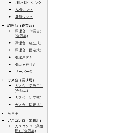
2槽水切付シンク
３槽シンク
舟形シンク
調理台（作業台）
調理台（作業台）
(全商品)
調理台（組立式）
調理台（固定式）
引違戸付き
引出＋戸付き
サーバー台
ガス台（業務用）
ガス台（業務用）
(全商品)
ガス台（組立式）
ガス台（固定式）
吊戸棚
ガスコンロ（業務用）
ガスコンロ（業務
用） (全商品)