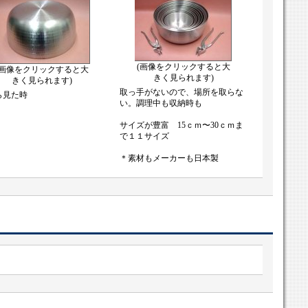
(画像をクリックすると大
(画像をクリックすると大
きく見られます)
きく見られます)
取っ手がないので、場所を取らな
ら見た時
い。調理中も収納時も
サイズが豊富 15ｃｍ〜30ｃｍま
で１１サイズ
＊素材もメーカーも日本製