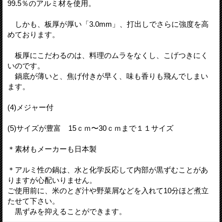
99.5％のアルミ材を使用。
しかも、板厚が厚い「3.0mm」、打出しでさらに強度を高
めております。
板厚にこだわるのは、料理のムラをなくし、こげつきにく
いのです。
鍋底が薄いと、焦げ付きが早く、味も香りも飛んでしまい
ます。
(4)メジャー付
(5)サイズが豊富 15ｃｍ〜30ｃｍまで１１サイズ
＊素材もメーカーも日本製
＊アルミ性の鍋は、水と化学反応して内部が黒ずむことがあ
りますが心配いりません。
ご使用前に、米のとぎ汁や野菜屑などを入れて10分ほど煮立
たせて下さい。
黒ずみを抑えることができます。