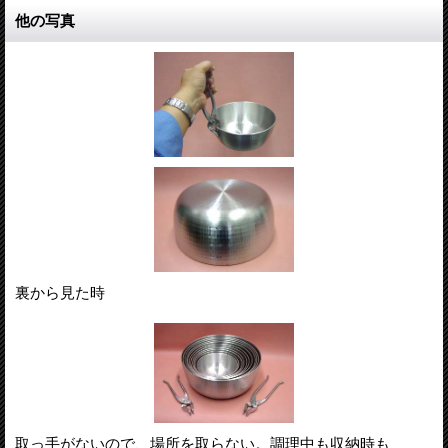
他の写真
裏から見た時
取っ手がないので、場所を取らない。調理中も収納時も