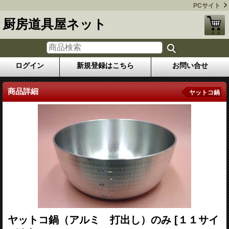
PCサイト
厨房道具屋ネット
ログイン
新規登録はこちら
お問い合せ
商品詳細
ヤットコ鍋
ヤットコ鍋（アルミ 打出し）のみ
[１１サイ