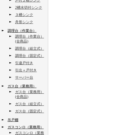
戸付２槽シンク
2槽水切付シンク
３槽シンク
舟形シンク
調理台（作業台）
調理台（作業台）
(全商品)
調理台（組立式）
調理台（固定式）
引違戸付き
引出＋戸付き
サーバー台
ガス台（業務用）
ガス台（業務用）
(全商品)
ガス台（組立式）
ガス台（固定式）
吊戸棚
ガスコンロ（業務用）
ガスコンロ（業務