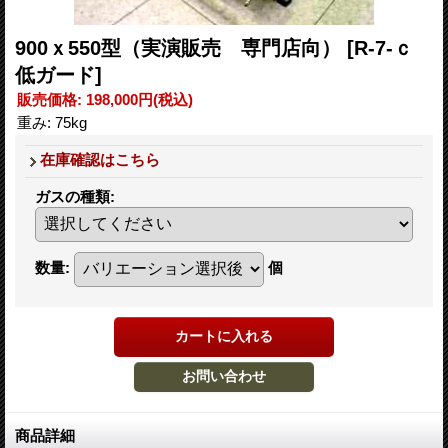
900ｘ550型（実演販売 専門店向）
[R-7-ｃ
低ガード]
販売価格
:
198,000円
(税込)
重み
:
75kg
在庫確認はこちら
ガスの種類
:
数量
:
個
商品詳細