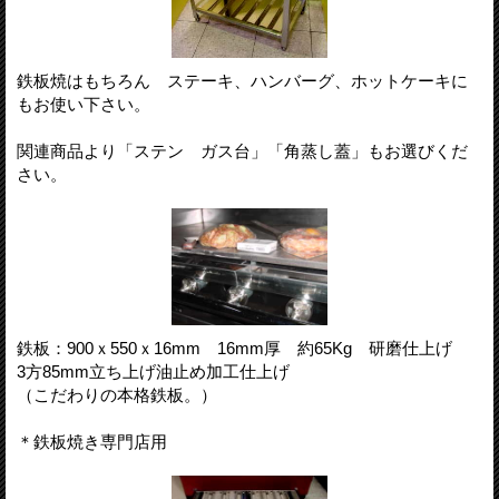
鉄板焼はもちろん ステーキ、ハンバーグ、ホットケーキに
もお使い下さい。
関連商品より「ステン ガス台」「角蒸し蓋」もお選びくだ
さい。
鉄板：900ｘ550ｘ16mm 16mm厚 約65Kg 研磨仕上げ
3方85mm立ち上げ油止め加工仕上げ
（こだわりの本格鉄板。）
＊鉄板焼き専門店用