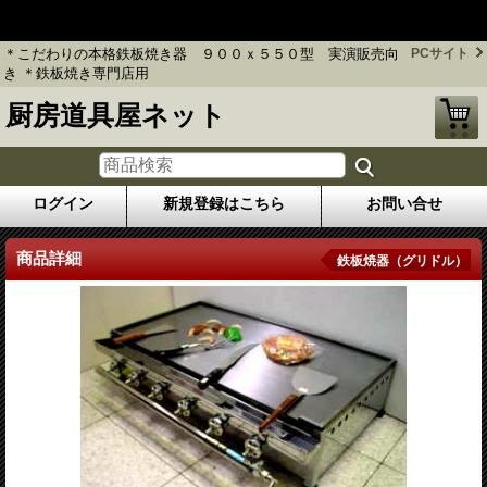
＊こだわりの本格鉄板焼き器 ９００ｘ５５０型 実演販売向き
＊鉄板焼き専門店用
＊こだわりの本格鉄板焼き器 ９００ｘ５５０型 実演販売向
PCサイト
き ＊鉄板焼き専門店用
厨房道具屋ネット
ログイン
新規登録はこちら
お問い合せ
商品詳細
鉄板焼器（グリドル）