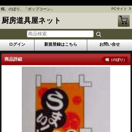
幟、のぼり、「ポップコーン」
幟、のぼり、「ポップコーン」
PCサイト
厨房道具屋ネット
ログイン
新規登録はこちら
お問い合せ
商品詳細
幟（のぼり）