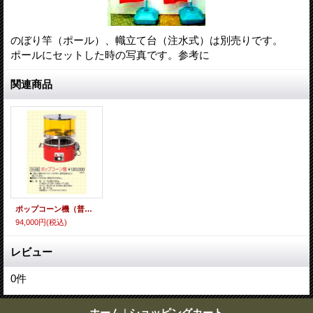
のぼり竿（ポール）、幟立て台（注水式）は別売りです。
ポールにセットした時の写真です。参考に
関連商品
ポップコーン機（普及タイプ）
94,000円
(税込)
レビュー
0
件
ホーム
|
ショッピングカート