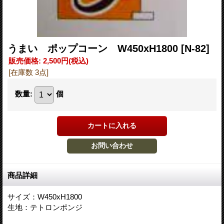
うまい ポップコーン W450xH1800
[N-82]
販売価格
:
2,500円
(税込)
[在庫数 3点]
数量
:
個
商品詳細
サイズ：W450xH1800
生地：テトロンポンジ