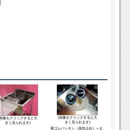
(画像をクリックすると大
(画像をクリックすると大
きく見られます)
きく見られます)
菊ゴムパッキン（臭気止め）＋止