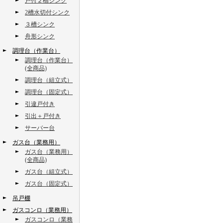
戸付２槽シンク
2槽水切付シンク
３槽シンク
舟形シンク
調理台（作業台）
調理台（作業台）
(全商品)
調理台（組立式）
調理台（固定式）
引違戸付き
引出＋戸付き
サーバー台
ガス台（業務用）
ガス台（業務用）
(全商品)
ガス台（組立式）
ガス台（固定式）
吊戸棚
ガスコンロ（業務用）
ガスコンロ（業務