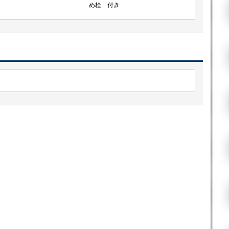
め栓 付き