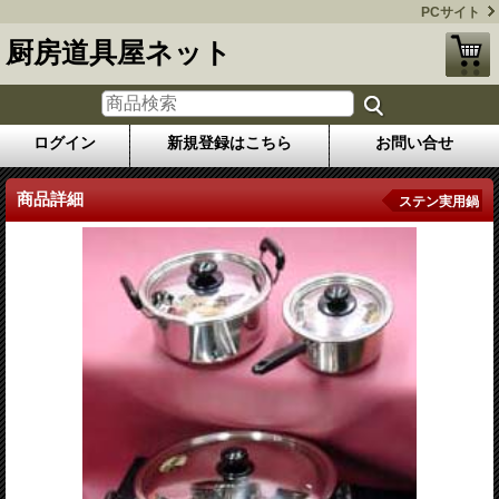
PCサイト
厨房道具屋ネット
ログイン
新規登録はこちら
お問い合せ
商品詳細
ステン実用鍋