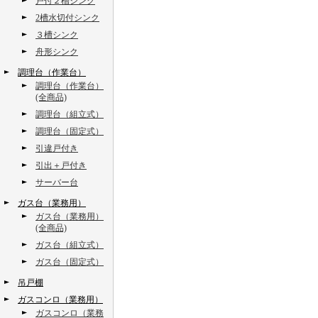
戸付２槽シンク
2槽水切付シンク
３槽シンク
舟形シンク
調理台（作業台）
調理台（作業台）
(全商品)
調理台（組立式）
調理台（固定式）
引違戸付き
引出＋戸付き
サーバー台
ガス台（業務用）
ガス台（業務用）
(全商品)
ガス台（組立式）
ガス台（固定式）
吊戸棚
ガスコンロ（業務用）
ガスコンロ（業務