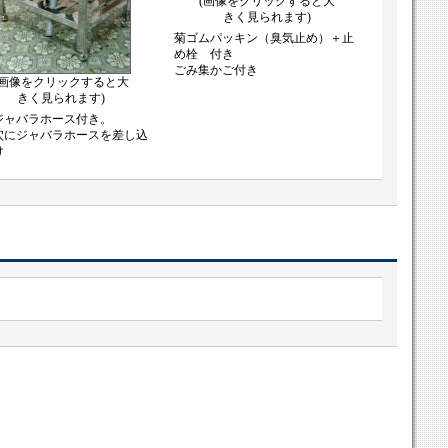
(画像をクリックすると大
きく見られます)
菊ゴムパッキン（臭気止め）＋止
め栓 付き
ごみ集かご付き
(画像をクリックすると大
きく見られます)
ジャバラホース付き。
穴にジャバラホースを差し込
け