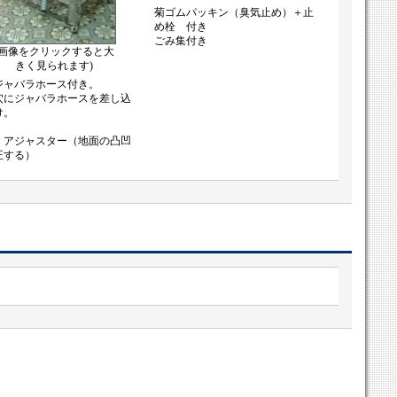
菊ゴムパッキン（臭気止め）＋止
め栓 付き
ごみ集付き
(画像をクリックすると大
きく見られます)
ジャバラホース付き。
穴にジャバラホースを差し込
け。
：アジャスター（地面の凸凹
正する）