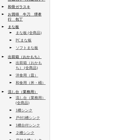
和骨ガラスキ
お買得 牛刀 堺孝
行 包丁
まな板
まな板 (全商品)
PCまな板
ソフトまな板
出前箱（おかもち）
出前箱（おかも
ち） (全商品)
洋食用（皿）
和食用（丼・桶）
流し台（業務用）
流し台（業務用）
(全商品)
1槽シンク
戸付1槽シンク
1槽台付シンク
２槽シンク