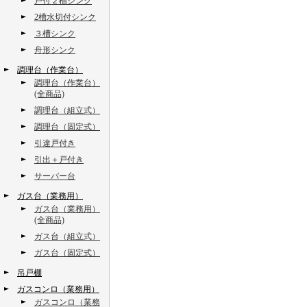
戸付２槽シンク
2槽水切付シンク
３槽シンク
舟形シンク
調理台（作業台）
調理台（作業台）
(全商品)
調理台（組立式）
調理台（固定式）
引違戸付き
引出＋戸付き
サーバー台
ガス台（業務用）
ガス台（業務用）
(全商品)
ガス台（組立式）
ガス台（固定式）
吊戸棚
ガスコンロ（業務用）
ガスコンロ（業務