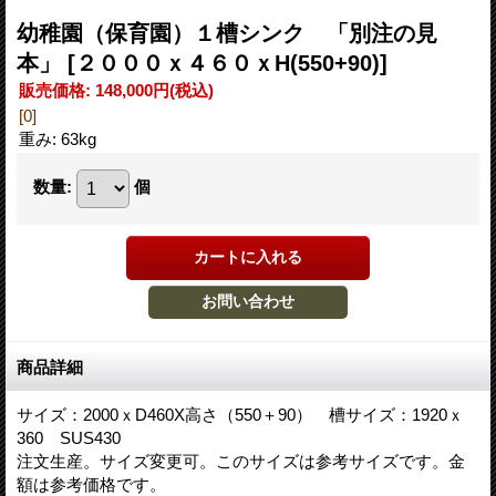
幼稚園（保育園）１槽シンク 「別注の見
本」
[２０００ｘ４６０ｘH(550+90)]
販売価格
:
148,000円
(税込)
[0]
重み
:
63kg
数量
:
個
商品詳細
サイズ：2000ｘD460X高さ（550＋90） 槽サイズ：1920ｘ
360 SUS430
注文生産。サイズ変更可。このサイズは参考サイズです。金
額は参考価格です。