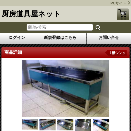
PCサイト
厨房道具屋ネット
ログイン
新規登録はこちら
お問い合せ
商品詳細
1槽シンク