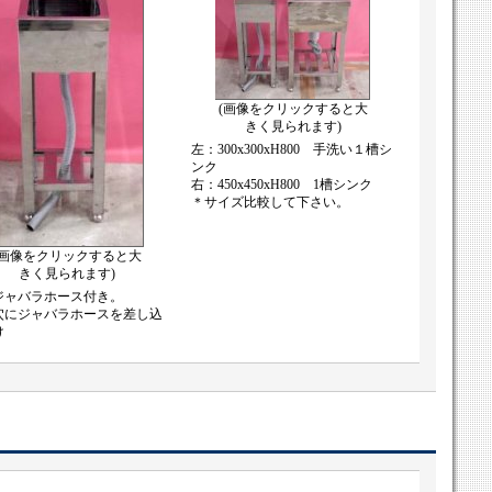
(画像をクリックすると大
きく見られます)
左：300x300xH800 手洗い１槽シ
ンク
右：450x450xH800 1槽シンク
＊サイズ比較して下さい。
(画像をクリックすると大
きく見られます)
ジャバラホース付き。
穴にジャバラホースを差し込
け