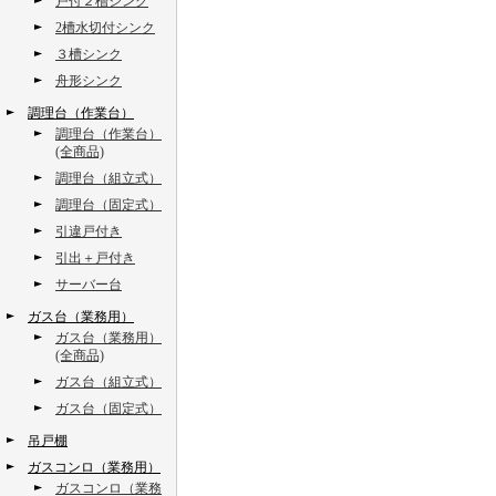
戸付２槽シンク
2槽水切付シンク
３槽シンク
舟形シンク
調理台（作業台）
調理台（作業台）
(全商品)
調理台（組立式）
調理台（固定式）
引違戸付き
引出＋戸付き
サーバー台
ガス台（業務用）
ガス台（業務用）
(全商品)
ガス台（組立式）
ガス台（固定式）
吊戸棚
ガスコンロ（業務用）
ガスコンロ（業務