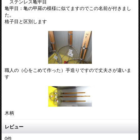
ステンレス亀甲目
亀甲目：亀の甲羅の模様に似てますのでこの名前が付きまし
た。
格子目と区別します
職人の（心をこめて作った）手造りですので丈夫さが違いま
す
木柄
レビュー
0
件