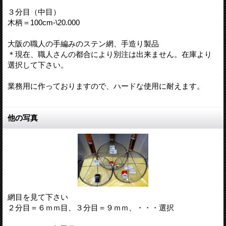
３分目（中目）
木柄＝100cm-\20.000
大阪の職人の手編みのステン網、手造り製品
＊現在、職人さんの都合により別注は出来ません。在庫より
選択して下さい。
業務用に作っておりますので、ハードな使用に耐えます。
他の写真
網目を見て下さい
２分目＝６ｍｍ目、３分目＝９ｍｍ、・・・選択