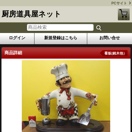
PCサイト
厨房道具屋ネット
ログイン
新規登録はこちら
お問い合せ
商品詳細
看板(銘木他）