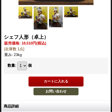
シェフ人形（卓上）
販売価格
:
18,510円
(税込)
[在庫数 1点]
重み
:
23kg
数量
:
個
商品詳細