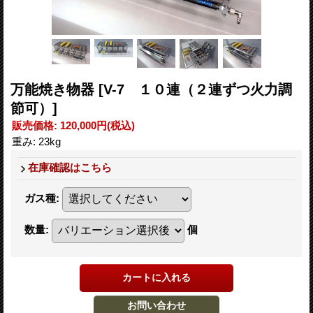
万能焼き物器
[V-7 １０連（２連ずつ火力調
節可）]
販売価格
:
120,000円
(税込)
重み
:
23kg
在庫確認はこちら
ガス種
:
数量
:
個