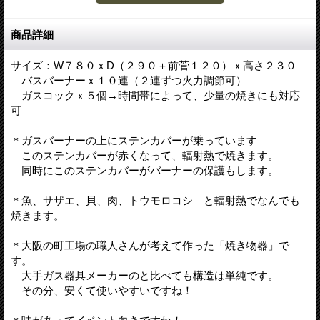
商品詳細
サイズ：W７８０ｘD（２９０＋前菅１２０）ｘ高さ２３０
バスバーナーｘ１０連（２連ずつ火力調節可）
ガスコックｘ５個→時間帯によって、少量の焼きにも対応
可
＊ガスバーナーの上にステンカバーが乗っています
このステンカバーが赤くなって、輻射熱で焼きます。
同時にこのステンカバーがバーナーの保護もします。
＊魚、サザエ、貝、肉、トウモロコシ と輻射熱でなんでも
焼きます。
＊大阪の町工場の職人さんが考えて作った「焼き物器」で
す。
大手ガス器具メーカーのと比べても構造は単純です。
その分、安くて使いやすいですね！