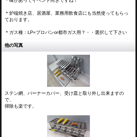
＊味があってイベント向きですね！
＊炉端焼き店、居酒屋、業務用飲食店にも当然使ってもらっ
ております。
＊ガス種：LP=プロパンor都市ガス用？・・選択して下さい
他の写真
ステン網、バーナーカバー、受け皿と取り外し出来ますの
で、
掃除も楽です。