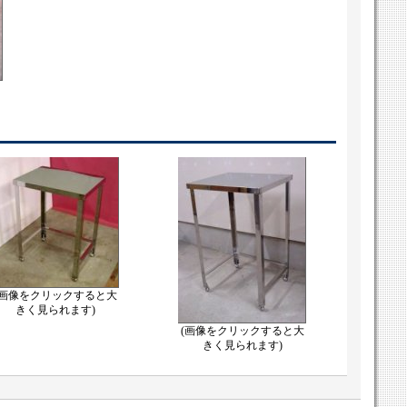
(画像をクリックすると大
きく見られます)
(画像をクリックすると大
きく見られます)