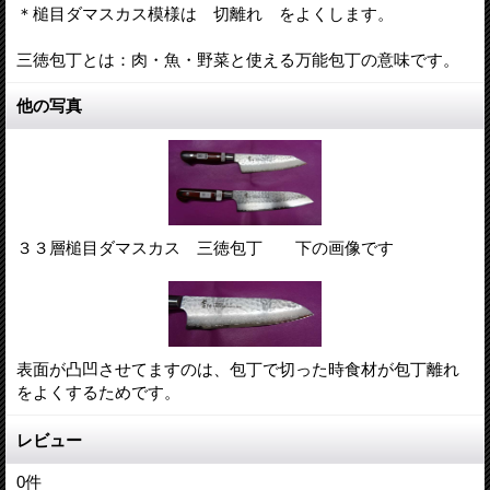
＊槌目ダマスカス模様は 切離れ をよくします。
三徳包丁とは：肉・魚・野菜と使える万能包丁の意味です。
他の写真
３３層槌目ダマスカス 三徳包丁 下の画像です
表面が凸凹させてますのは、包丁で切った時食材が包丁離れ
をよくするためです。
レビュー
0
件