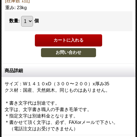
[在庫数 1点]
重み
:
23kg
数量
:
個
商品詳細
サイズ：W１４１０xD（３００〜２００）x厚み35
クス材：国産、天然銘木。同じものはありません。
＊書き文字代は別途です。
文字は、文字書き職人の手書き毛筆です。
＊指定文字は別途料金となります。
＊書かせて頂く文字は、必ず、FAXorメールで下さい。
（電話注文はお受けできません）