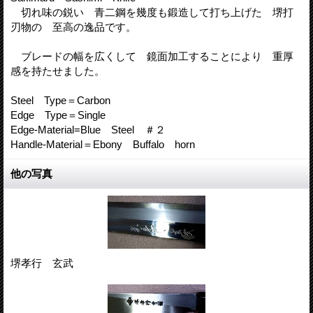
切れ味の鋭い 青二鋼を幾度も鍛造して打ち上げた 堺打
刃物の 至高の逸品です。
ブレードの幅を広くして 鏡面加工することにより 重厚
感を持たせました。
Steel Type＝Carbon
Edge Type＝Single
Edge-Material=Blue Steel ＃２
Handle-Material＝Ebony Buffalo horn
他の写真
堺孝行 玄武