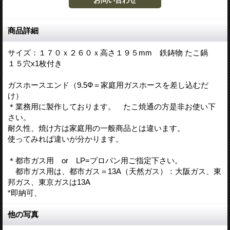
商品詳細
サイズ：１７０ｘ２６０ｘ高さ１９５mm 鉄鋳物 たこ鍋
１５穴x1枚付き
ガスホースエンド（9.5Ф＝家庭用ガスホースを差し込むだ
け）
＊業務用に製作しております。 たこ焼通の方是非お使い下
さい。
耐久性、焼け方は家庭用の一般商品とは違います。
使ってみれば違いが分かります。
＊都市ガス用 or LP=プロパン用ご指定下さい。
都市ガス用は、都市ガス＝13A（天然ガス）：大阪ガス、東
邦ガス、東京ガスは13A
*即納可、
他の写真