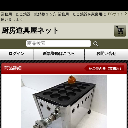
業務用 たこ焼器 鉄鋳物１５穴 業務用 たこ焼器を家庭用に使
いましょう
業務用 たこ焼器 鉄鋳物１５穴 業務用 たこ焼器を家庭用に
PCサイト
使いましょう
厨房道具屋ネット
ログイン
新規登録はこちら
お問い合せ
商品詳細
たこ焼き器（業務用）