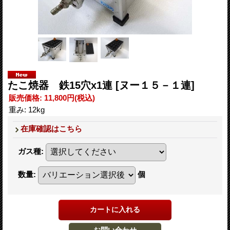
たこ焼器 鉄15穴x1連
[ヌー１５－１連]
販売価格
:
11,800円
(税込)
重み
:
12kg
在庫確認はこちら
ガス種
:
数量
:
個