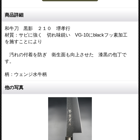
商品詳細
和牛刀 黒影 ２１０ 堺孝行
材質：サビに強く 切れ味鋭い VG-10にblackフッ素加工
を施すことにより
汚れの付着を防ぎ 衛生面も向上させた 漆黒の包丁で
す。
柄：ウェンジ水牛柄
他の写真