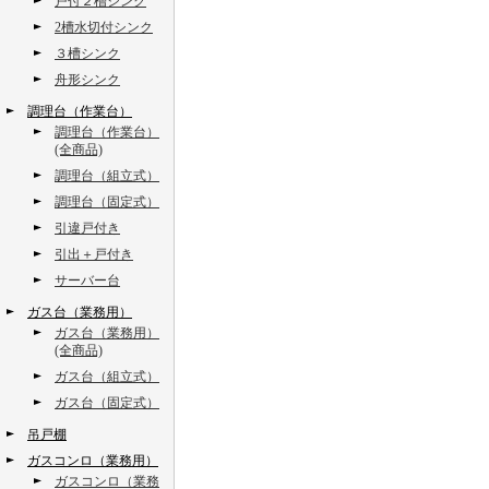
戸付２槽シンク
2槽水切付シンク
３槽シンク
舟形シンク
調理台（作業台）
調理台（作業台）
(全商品)
調理台（組立式）
調理台（固定式）
引違戸付き
引出＋戸付き
サーバー台
ガス台（業務用）
ガス台（業務用）
(全商品)
ガス台（組立式）
ガス台（固定式）
吊戸棚
ガスコンロ（業務用）
ガスコンロ（業務