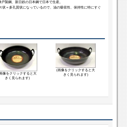
鉄・神戸製鋼、新日鉄の日本鋼で日本で生産。
ラス状＝多孔質状になっているので、油の吸収性、保持性に特にすぐ
(画像をクリックすると大
(画像をクリックすると大
きく見られます)
きく見られます)