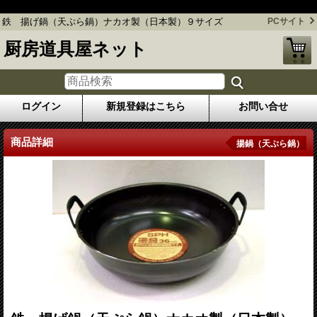
鉄 揚げ鍋（天ぷら鍋）ナカオ製（日本製）９サイズ
鉄 揚げ鍋（天ぷら鍋）ナカオ製（日本製）９サイズ
PCサイト
厨房道具屋ネット
ログイン
新規登録はこちら
お問い合せ
商品詳細
揚鍋（天ぷら鍋）