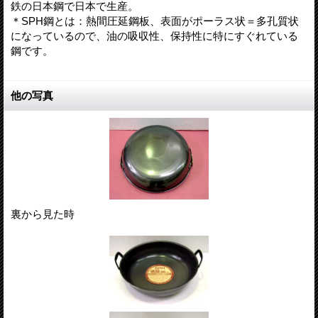
鉄の日本鋼で日本で生産。
＊SPH鋼とは：熱間圧延鋼板、表面がポーラス状＝多孔質状
になっているので、油の吸収性、保持性に特にすぐれている
鋼です。
他の写真
裏から見た時