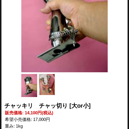
チャッキリ チャッ切り
[大or小]
販売価格
:
14,100円
(税込)
希望小売価格
:
17,000円
重み
:
1kg