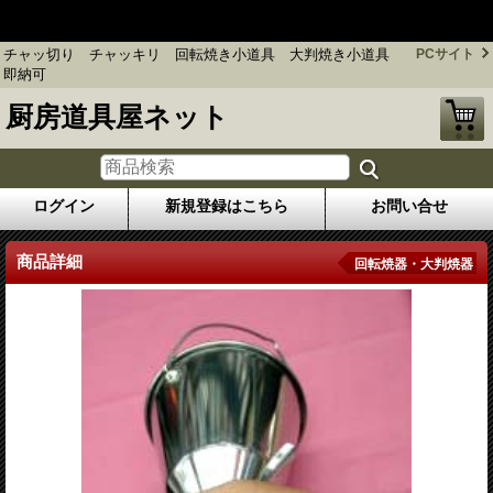
チャッ切り チャッキリ 回転焼き小道具 大判焼き小道具 即
納可
チャッ切り チャッキリ 回転焼き小道具 大判焼き小道具
PCサイト
即納可
厨房道具屋ネット
ログイン
新規登録はこちら
お問い合せ
商品詳細
回転焼器・大判焼器