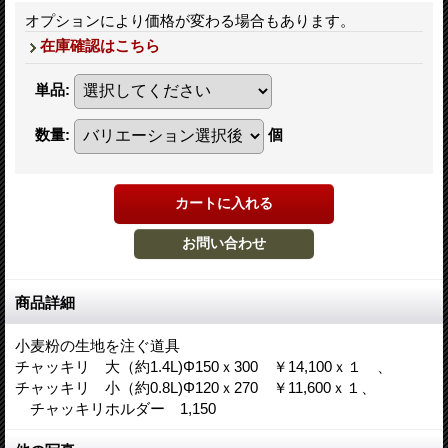
オプションにより価格が変わる場合もあります。
在庫確認はこちら
単品
:
数量
:
個
商品詳細
小麦粉の生地を注ぐ道具
チャッキリ 大（約1.4L)Φ150ｘ300 ￥14,100ｘ１ 、
チャッキリ 小（約0.8L)Φ120ｘ270 ￥11,600ｘ１、
チャッキリホルダー 1,150