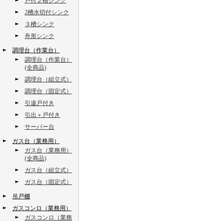
戸付２槽シンク
2槽水切付シンク
３槽シンク
舟形シンク
調理台（作業台）
調理台（作業台）
(全商品)
調理台（組立式）
調理台（固定式）
引違戸付き
引出＋戸付き
サーバー台
ガス台（業務用）
ガス台（業務用）
(全商品)
ガス台（組立式）
ガス台（固定式）
吊戸棚
ガスコンロ（業務用）
ガスコンロ（業務