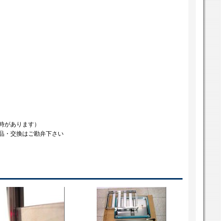
時があります）
品・交換はご勘弁下さい