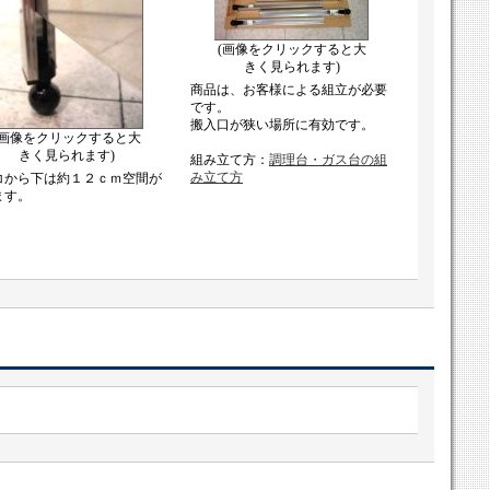
(画像をクリックすると大
きく見られます)
商品は、お客様による組立が必要
です。
搬入口が狭い場所に有効です。
(画像をクリックすると大
きく見られます)
組み立て方：
調理台・ガス台の組
み立て方
コから下は約１２ｃｍ空間が
ます。