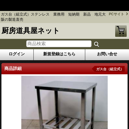
ガス台（組立式）ステンレス 業務用 短納期 新品 地元大阪
の製造直売
ガス台（組立式）ステンレス 業務用 短納期 新品 地元大
PCサイト
阪の製造直売
厨房道具屋ネット
ログイン
新規登録はこちら
お問い合せ
商品詳細
ガス台（組立式）