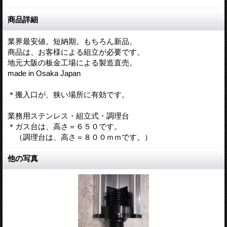
商品詳細
業界最安値。短納期。もちろん新品。
商品は、お客様による組立が必要です。
地元大阪の板金工場による製造直売。
made in Osaka Japan
＊搬入口が、狭い場所に有効です。
業務用ステンレス・組立式・調理台
＊ガス台は、高さ＝６５０です。
（調理台は、高さ＝８００ｍｍです。）
他の写真