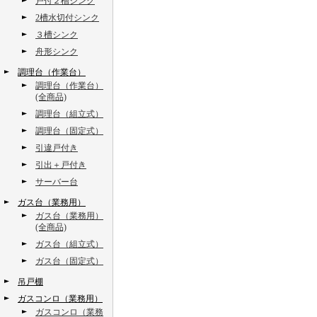
戸付２槽シンク
2槽水切付シンク
３槽シンク
舟形シンク
調理台（作業台）
調理台（作業台）
(全商品)
調理台（組立式）
調理台（固定式）
引違戸付き
引出＋戸付き
サーバー台
ガス台（業務用）
ガス台（業務用）
(全商品)
ガス台（組立式）
ガス台（固定式）
吊戸棚
ガスコンロ（業務用）
ガスコンロ（業務